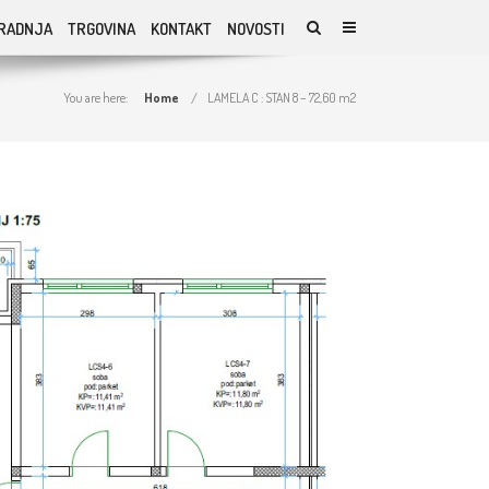
RADNJA
TRGOVINA
KONTAKT
NOVOSTI
You are here:
Home
LAMELA C : STAN 8 – 72,60 m2