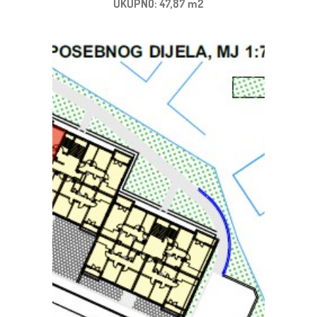
UKUPNO: 47,87 m2