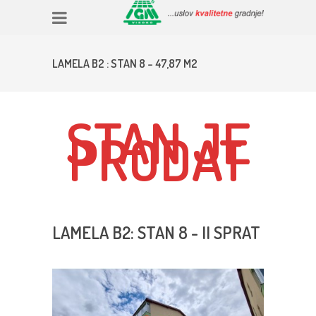
LAMELA B2 : STAN 8 – 47,87 M2
STAN JE
PRODAT
LAMELA B2: STAN 8 - II SPRAT