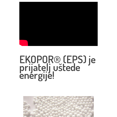
EKOPOR® (EPS) je
prijatelj uštede
energije!