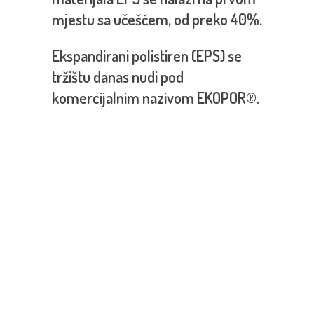
mjestu sa učešćem, od preko 40%.
Ekspandirani polistiren (EPS) se
tržištu danas nudi pod
komercijalnim nazivom EKOPOR®.