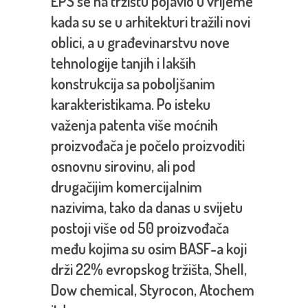
EPS se na tržištu pojavio u vrijeme
kada su se u arhitekturi tražili novi
oblici, a u građevinarstvu nove
tehnologije tanjih i lakših
konstrukcija sa poboljšanim
karakteristikama. Po isteku
važenja patenta više moćnih
proizvođača je počelo proizvoditi
osnovnu sirovinu, ali pod
drugačijim komercijalnim
nazivima, tako da danas u svijetu
postoji više od 50 proizvođača
među kojima su osim BASF-a koji
drži 22% evropskog tržišta, Shell,
Dow chemical, Styrocon, Atochem