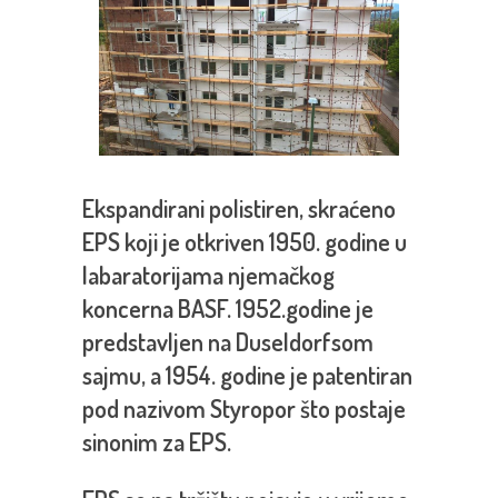
Ekspandirani polistiren, skraćeno
EPS koji je otkriven 1950. godine u
labaratorijama njemačkog
koncerna BASF. 1952.godine je
predstavljen na Duseldorfsom
sajmu, a 1954. godine je patentiran
pod nazivom Styropor što postaje
sinonim za EPS.