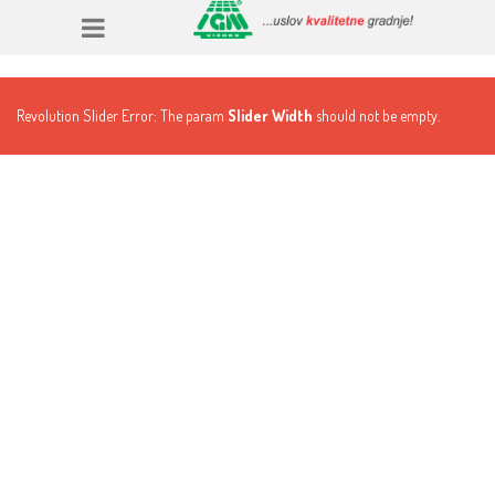
Revolution Slider Error: The param
Slider Width
should not be empty.