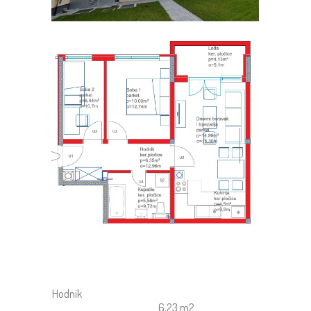
Hodnik
6,23 m2